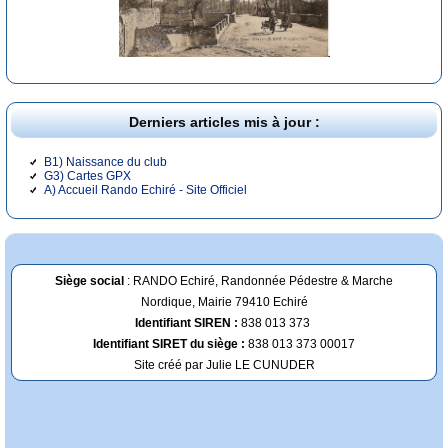
Derniers articles mis à jour :
B1) Naissance du club
G3) Cartes GPX
A) Accueil Rando Echiré - Site Officiel
Siège social
: RANDO Echiré, Randonnée Pédestre & Marche
Nordique, Mairie 79410 Echiré
Identifiant SIREN :
838 013 373
Identifiant SIRET du siège :
838 013 373 00017
Site créé par Julie LE CUNUDER