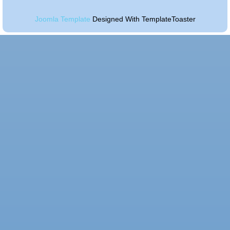
Joomla Template
Designed With TemplateToaster