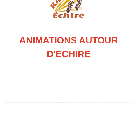
ANIMATIONS AUTOUR
D'ECHIRE
------------------------------------------------------------------------------------
--------