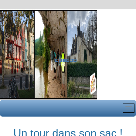
Un tour dans son sac !