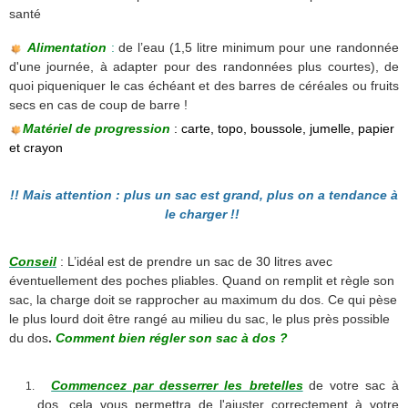
santé
Alimentation
:
de l’eau (1,5 litre minimum pour une randonnée
d'une journée, à adapter pour des randonnées plus courtes), de
quoi piqueniquer le cas échéant et des barres de céréales ou fruits
secs en cas de coup de barre !
Matériel de progression
: carte, topo, boussole, jumelle, papier
et crayon
!! Mais attention :
plus un sac est grand, plus on a tendance à
le charger !!
Conseil
: L’idéal est de prendre un sac de 30 litres avec
éventuellement des poches pliables. Quand on remplit et règle son
sac, la charge doit se rapprocher au maximum du dos. Ce qui pèse
le plus lourd doit être rangé au milieu du sac, le plus près possible
du dos
.
Comment bien régler son sac à dos ?
Commencez par desserrer les bretelles
de votre sac à
dos, cela vous permettra de l'ajuster correctement à votre