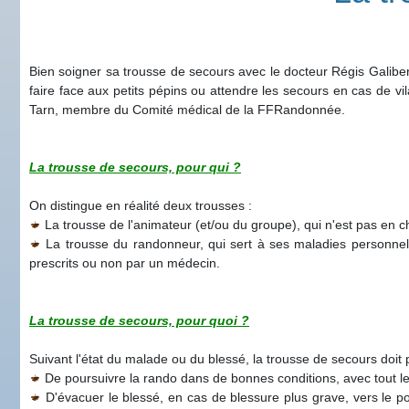
Bien soigner sa trousse de secours avec le docteur Régis Galiber
faire face aux petits pépins ou attendre les secours en cas de v
Tarn, membre du Comité médical de la FFRandonnée.
La trousse de secours, pour qui ?
On distingue en réalité deux trousses :
La trousse de l'animateur (et/ou du groupe), qui n'est pas en ch
La trousse du randonneur, qui sert à ses maladies personnell
prescrits ou non par un médecin.
La trousse de secours, pour quoi ?
Suivant l'état du malade ou du blessé, la trousse de secours doit 
De poursuivre la rando dans de bonnes conditions, avec tout l
D'évacuer le blessé, en cas de blessure plus grave, vers le poin