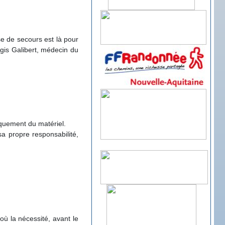
se de secours est là pour
égis Galibert, médecin du
niquement du matériel.
a propre responsabilité,
où la nécessité, avant le