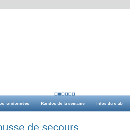
os randonnées
Randos de la semaine
Infos du club
rousse de secours