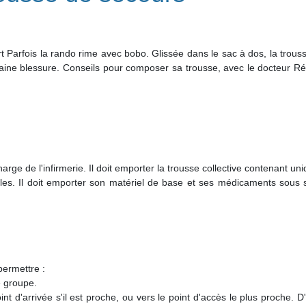
t Parfois la rando rime avec bobo. Glissée dans le sac à dos, la trous
ilaine blessure. Conseils pour composer sa trousse, avec le docteur R
arge de l'infirmerie. Il doit emporter la trousse collective contenant u
es. Il doit emporter son matériel de base et ses médicaments sous s
permettre :
e groupe.
t d'arrivée s'il est proche, ou vers le point d'accès le plus proche. D'