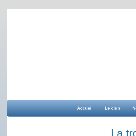
Accueil
Le club
N
La t