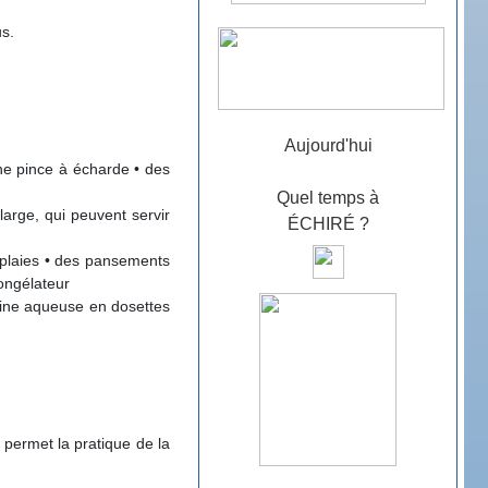
us.
Aujourd'hui
une pince à écharde • des
Quel temps à
arge, qui peuvent servir
ÉCHIRÉ ?
 plaies • des pansements
ongélateur
osine aqueuse en dosettes
 permet la pratique de la