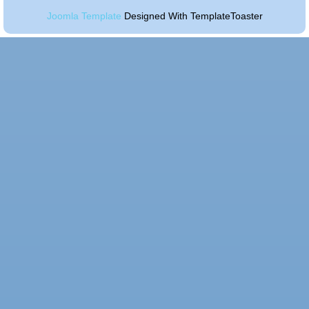
Joomla Template
Designed With TemplateToaster