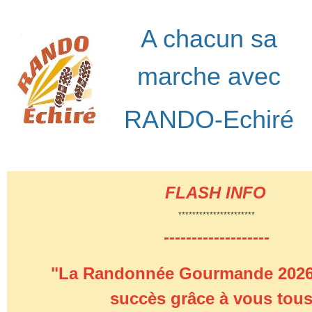
A chacun sa
marche avec
RANDO-Echiré
FLASH INFO
**********************
-------------------
"La Randonnée Gourmande 2026 
succès grâce à vous tous