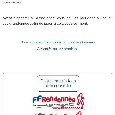
humanitaires.
Avant d'adhérer à l'association, vous pouvez participer à une ou
deux
randonnées afin de juger si cela vous convient.
Nous vous souhaitons de bonnes randonnées
A bientôt sur les sentiers.